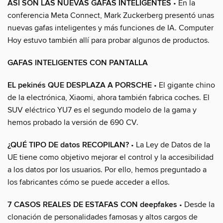
ASÍ SON LAS NUEVAS GAFAS INTELIGENTES
• En la
conferencia Meta Connect, Mark Zuckerberg presentó unas
nuevas gafas inteligentes y más funciones de IA. Computer
Hoy estuvo también allí para probar algunos de productos.
GAFAS INTELIGENTES CON PANTALLA
EL pekinés QUE DESPLAZA A PORSCHE
• El gigante chino
de la electrónica, Xiaomi, ahora también fabrica coches. El
SUV eléctrico YU7 es el segundo modelo de la gama y
hemos probado la versión de 690 CV.
¿QUÉ TIPO DE datos RECOPILAN?
• La Ley de Datos de la
UE tiene como objetivo mejorar el control y la accesibilidad
a los datos por los usuarios. Por ello, hemos preguntado a
los fabricantes cómo se puede acceder a ellos.
7 CASOS REALES DE ESTAFAS CON deepfakes
• Desde la
clonación de personalidades famosas y altos cargos de