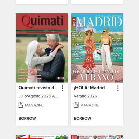
Quimati revista digital de psicología
¡HOLA! Madrid
Julio/Agosto 2026 Año I No. 6
Verano 2026
MAGAZINE
MAGAZINE
BORROW
BORROW