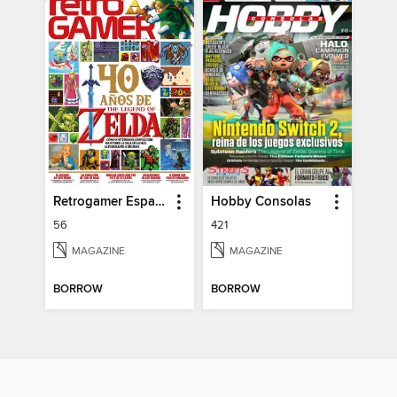
Retrogamer España
Hobby Consolas
56
421
MAGAZINE
MAGAZINE
BORROW
BORROW