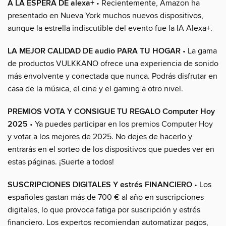
A LA ESPERA DE alexa+
• Recientemente, Amazon ha
presentado en Nueva York muchos nuevos dispositivos,
aunque la estrella indiscutible del evento fue la IA Alexa+.
LA MEJOR CALIDAD DE audio PARA TU HOGAR
• La gama
de productos VULKKANO ofrece una experiencia de sonido
más envolvente y conectada que nunca. Podrás disfrutar en
casa de la música, el cine y el gaming a otro nivel.
PREMIOS VOTA Y CONSIGUE TU REGALO Computer Hoy
2025
• Ya puedes participar en los premios Computer Hoy
y votar a los mejores de 2025. No dejes de hacerlo y
entrarás en el sorteo de los dispositivos que puedes ver en
estas páginas. ¡Suerte a todos!
SUSCRIPCIONES DIGITALES Y estrés FINANCIERO
• Los
españoles gastan más de 700 € al año en suscripciones
digitales, lo que provoca fatiga por suscripción y estrés
financiero. Los expertos recomiendan automatizar pagos,