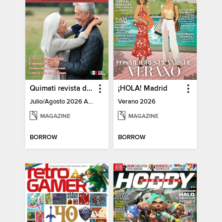
Quimati revista digital de psicología
¡HOLA! Madrid
Julio/Agosto 2026 Año I No. 6
Verano 2026
MAGAZINE
MAGAZINE
BORROW
BORROW