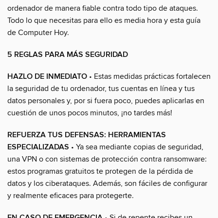
ordenador de manera fiable contra todo tipo de ataques.
Todo lo que necesitas para ello es media hora y esta guía
de Computer Hoy.
5 REGLAS PARA MÁS SEGURIDAD
HAZLO DE INMEDIATO
• Estas medidas prácticas fortalecen
la seguridad de tu ordenador, tus cuentas en línea y tus
datos personales y, por si fuera poco, puedes aplicarlas en
cuestión de unos pocos minutos, ¡no tardes más!
REFUERZA TUS DEFENSAS: HERRAMIENTAS
ESPECIALIZADAS
• Ya sea mediante copias de seguridad,
una VPN o con sistemas de protección contra ransomware:
estos programas gratuitos te protegen de la pérdida de
datos y los ciberataques. Además, son fáciles de configurar
y realmente eficaces para protegerte.
EN CASO DE EMERGENCIA
• Si de repente recibes un