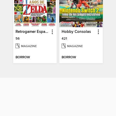
Retrogamer España
Hobby Consolas
56
421
MAGAZINE
MAGAZINE
BORROW
BORROW