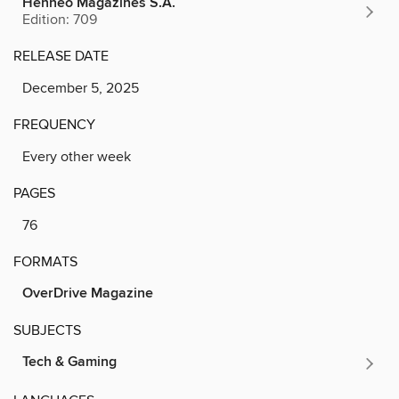
Henneo Magazines S.A.
Edition: 709
RELEASE DATE
December 5, 2025
FREQUENCY
Every other week
PAGES
76
FORMATS
OverDrive Magazine
SUBJECTS
Tech & Gaming