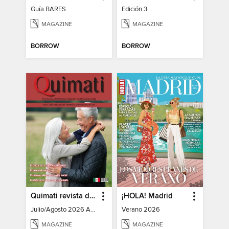
Guía BARES
Edición 3
MAGAZINE
MAGAZINE
BORROW
BORROW
Quimati revista digital de psicología
¡HOLA! Madrid
Julio/Agosto 2026 Año I No. 6
Verano 2026
MAGAZINE
MAGAZINE