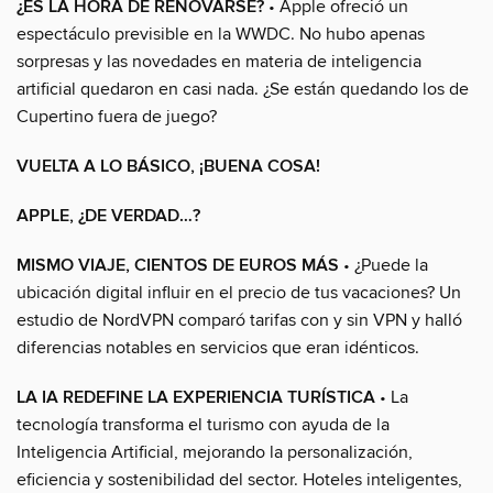
¿ES LA HORA DE RENOVARSE?
• Apple ofreció un
espectáculo previsible en la WWDC. No hubo apenas
sorpresas y las novedades en materia de inteligencia
artificial quedaron en casi nada. ¿Se están quedando los de
Cupertino fuera de juego?
VUELTA A LO BÁSICO, ¡BUENA COSA!
APPLE, ¿DE VERDAD…?
MISMO VIAJE, CIENTOS DE EUROS MÁS
• ¿Puede la
ubicación digital influir en el precio de tus vacaciones? Un
estudio de NordVPN comparó tarifas con y sin VPN y halló
diferencias notables en servicios que eran idénticos.
LA IA REDEFINE LA EXPERIENCIA TURÍSTICA
• La
tecnología transforma el turismo con ayuda de la
Inteligencia Artificial, mejorando la personalización,
eficiencia y sostenibilidad del sector. Hoteles inteligentes,