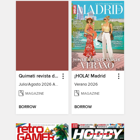
Quimati revista digital de psicología
¡HOLA! Madrid
Julio/Agosto 2026 Año I No. 6
Verano 2026
MAGAZINE
MAGAZINE
BORROW
BORROW