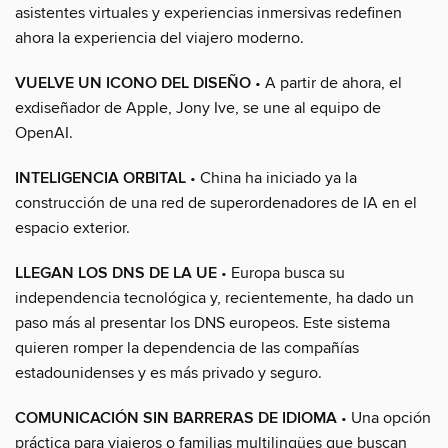
asistentes virtuales y experiencias inmersivas redefinen
ahora la experiencia del viajero moderno.
VUELVE UN ICONO DEL DISEÑO
• A partir de ahora, el
exdiseñador de Apple, Jony Ive, se une al equipo de
OpenAI.
INTELIGENCIA ORBITAL
• China ha iniciado ya la
construcción de una red de superordenadores de IA en el
espacio exterior.
LLEGAN LOS DNS DE LA UE
• Europa busca su
independencia tecnológica y, recientemente, ha dado un
paso más al presentar los DNS europeos. Este sistema
quieren romper la dependencia de las compañías
estadounidenses y es más privado y seguro.
COMUNICACIÓN SIN BARRERAS DE IDIOMA
• Una opción
práctica para viajeros o familias multilingües que buscan