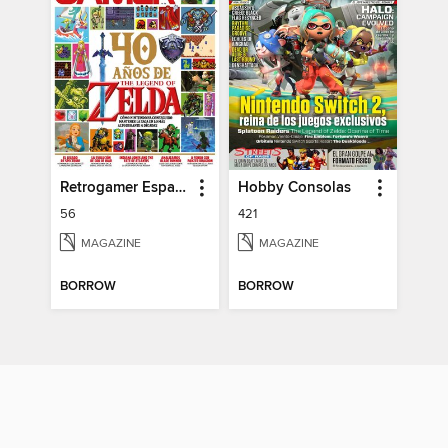
Retrogamer España
Hobby Consolas
56
421
MAGAZINE
MAGAZINE
BORROW
BORROW