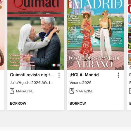
Quimati revista digital de psicología
¡HOLA! Madrid
Julio/Agosto 2026 Año I No. 6
Verano 2026
MAGAZINE
MAGAZINE
BORROW
BORROW