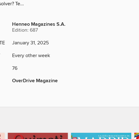
olver? Te...
Henneo Magazines S.A.
Edition: 687
TE
January 31, 2025
Y
Every other week
76
OverDrive Magazine