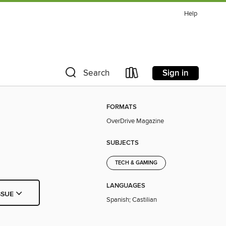
Help
Sign in
Search
FORMATS
OverDrive Magazine
SUBJECTS
TECH & GAMING
LANGUAGES
SSUE
Spanish; Castilian