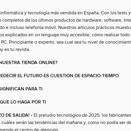
 informática y tecnología más vendida en España. Con los tests y 
s completos de los últimos productos de hardware, software, Inte
o e incluso telefonía móvil. Nuestros artículos prácticos muestr
sos explicados en un lenguaje muy accesible, cómo realizar todo 
 PC. Principiante o experto, sea cual sea tu nivel de conocimient
 es tu revista.
NUESTRA TIENDA ONLINE?
DECIR EL FUTURO ES CUESTIÓN DE ESPACIO-TIEMPO
SIGNIFICAN PARA TI
QUE LO HAGA POR TI
ZO DE SALIDA!
• El preludio tecnológico de 2025: los fabricante
 cuáles serán las tendencias del mañana y, como no podía ser de
 siendo el centro de atención.