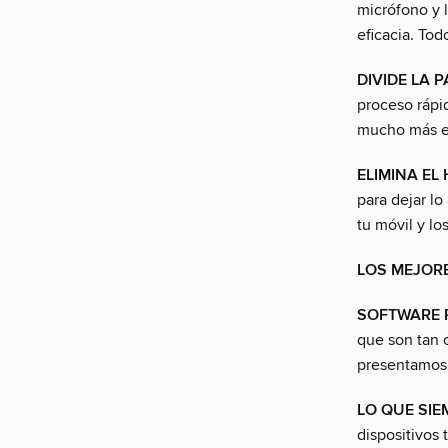
micrófono y 
eficacia. Tod
DIVIDE LA 
proceso rápid
mucho más efi
ELIMINA EL
para dejar lo
tu móvil y lo
LOS MEJOR
SOFTWARE P
que son tan c
presentamos 
LO QUE SIE
dispositivos 