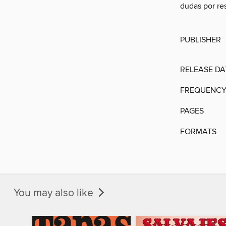
dudas por res
PUBLISHER
RELEASE DA
FREQUENC
PAGES
FORMATS
You may also like