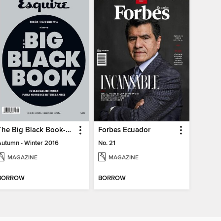
The Big Black Book-España
Forbes Ecuador
Autumn - Winter 2016
No. 21
MAGAZINE
MAGAZINE
BORROW
BORROW