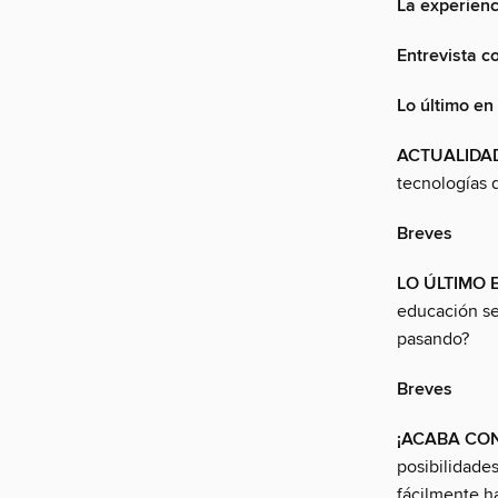
La experienc
Entrevista 
Lo último en
ACTUALIDA
tecnologías q
Breves
LO ÚLTIMO E
educación se
pasando?
Breves
¡ACABA CO
posibilidades
fácilmente h