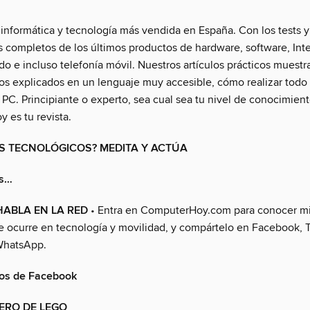
 informática y tecnología más vendida en España. Con los tests y 
s completos de los últimos productos de hardware, software, Inte
o e incluso telefonía móvil. Nuestros artículos prácticos muestr
sos explicados en un lenguaje muy accesible, cómo realizar todo 
 PC. Principiante o experto, sea cual sea tu nivel de conocimient
 es tu revista.
S TECNOLÓGICOS? MEDITA Y ACTÚA
as…
HABLA EN LA RED
• Entra en ComputerHoy.com para conocer m
e ocurre en tecnología y movilidad, y compártelo en Facebook, T
WhatsApp.
os de Facebook
ERO DE LEGO