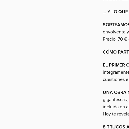
… Y LO QUE
SORTEAMOS 2
envolvente y
Precio: 70 € 
CÓMO PART
EL PRIMER
íntegramente
cuestiones en
UNA OBRA 
gigantescas, 
incluida en 
Hoy te revel
8 TRUCOS 