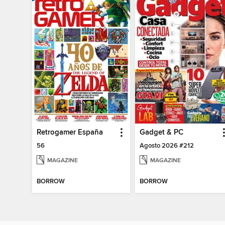
Retrogamer España
Gadget & PC
56
Agosto 2026 #212
MAGAZINE
MAGAZINE
BORROW
BORROW