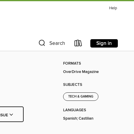
Help
Sign in
Search
FORMATS
OverDrive Magazine
SUBJECTS
TECH & GAMING
LANGUAGES
SSUE
Spanish; Castilian