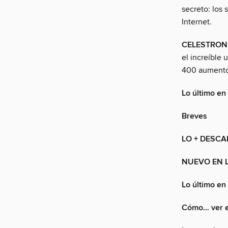
secreto: los 
Internet.
CELESTRON
el increíble 
400 aumento
Lo último en
Breves
LO + DESC
NUEVO EN 
Lo último en
Cómo… ver el