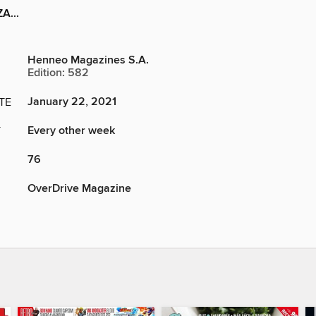
A...
Henneo Magazines S.A.
Edition: 582
January 22, 2021
TE
Every other week
Y
76
OverDrive Magazine