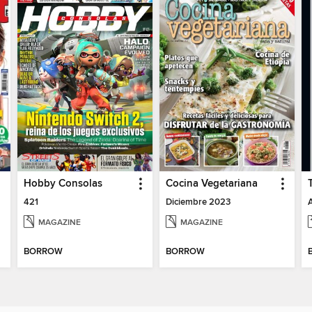
Hobby Consolas
Cocina Vegetariana
421
Diciembre 2023
MAGAZINE
MAGAZINE
BORROW
BORROW