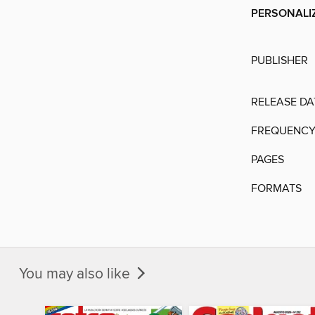
PERSONALIZ
PUBLISHER
RELEASE DA
FREQUENC
PAGES
FORMATS
You may also like