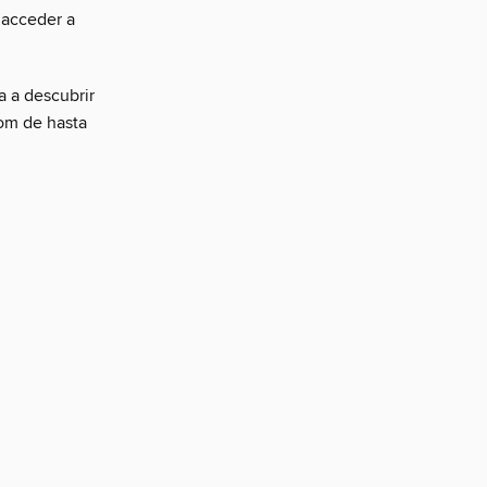
y acceder a
a a descubrir
oom de hasta