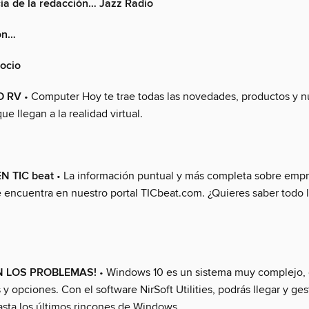
ia de la redacción… Jazz Radio
con…
 ocio
D RV
• Computer Hoy te trae todas las novedades, productos y 
ue llegan a la realidad virtual.
N TIC beat
• La información puntual y más completa sobre empr
 encuentra en nuestro portal TICbeat.com. ¿Quieres saber todo 
N LOS PROBLEMAS!
• Windows 10 es un sistema muy complejo,
 y opciones. Con el software NirSoft Utilities, podrás llegar y ges
asta los últimos rincones de Windows.